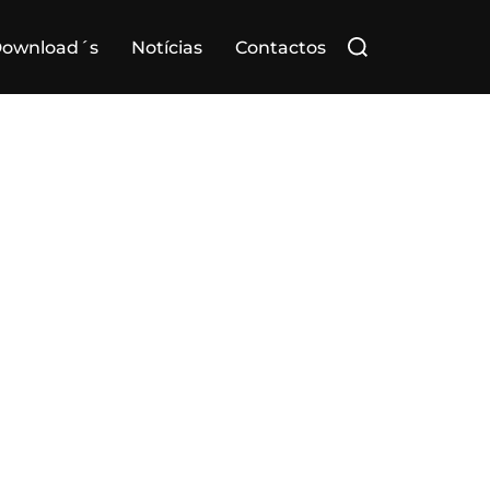
Search
ownload´s
Notícias
Contactos
for: