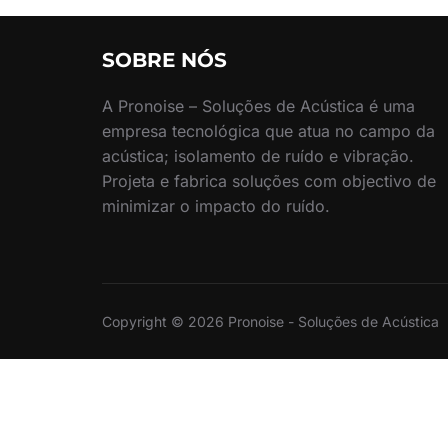
SOBRE NÓS
A Pronoise – Soluções de Acústica é uma
empresa tecnológica que atua no campo da
acústica; isolamento de ruído e vibração.
Projeta e fabrica soluções com objectivo de
minimizar o impacto do ruído.
Copyright © 2026 Pronoise - Soluções de Acústica