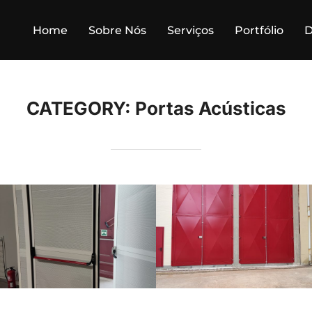
Home
Sobre Nós
Serviços
Portfólio
D
CATEGORY:
Portas Acústicas