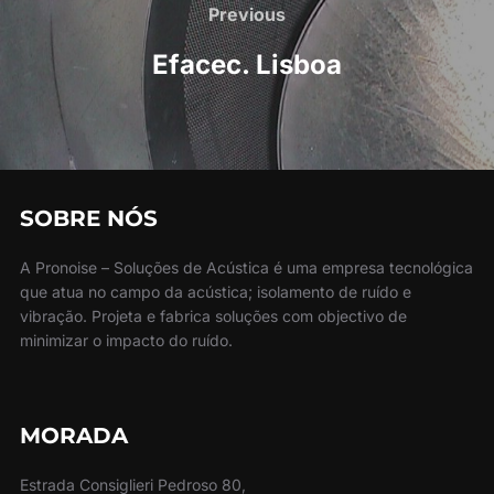
navigation
Previous
Previous
Efacec. Lisboa
SOBRE NÓS
A Pronoise – Soluções de Acústica é uma empresa tecnológica
que atua no campo da acústica; isolamento de ruído e
vibração. Projeta e fabrica soluções com objectivo de
minimizar o impacto do ruído.
MORADA
Estrada Consiglieri Pedroso 80,