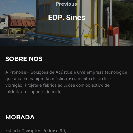
navigation
Previous
Previous
EDP. Sines
SOBRE NÓS
A Pronoise – Soluções de Acústica é uma empresa tecnológica
que atua no campo da acústica; isolamento de ruído e
vibração. Projeta e fabrica soluções com objectivo de
minimizar o impacto do ruído.
MORADA
Estrada Consiglieri Pedroso 80,