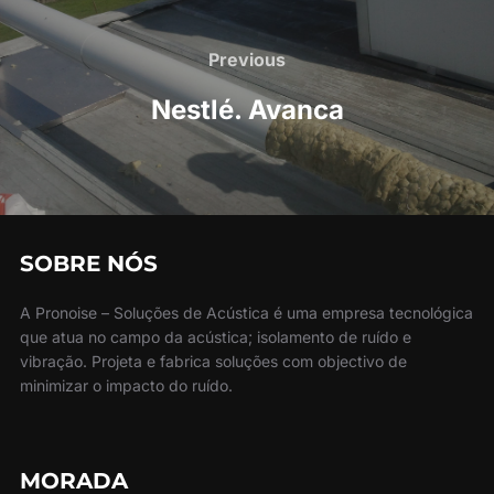
Post
navigation
Previous
Previous
Nestlé. Avanca
SOBRE NÓS
A Pronoise – Soluções de Acústica é uma empresa tecnológica
que atua no campo da acústica; isolamento de ruído e
vibração. Projeta e fabrica soluções com objectivo de
minimizar o impacto do ruído.
MORADA