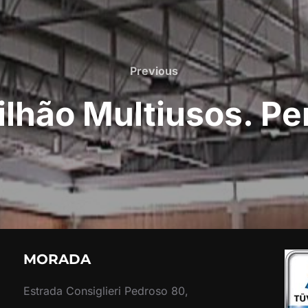
Previous
Previous
ilhão Multiusos. Pe
MORADA
Estrada Consiglieri Pedroso 80,