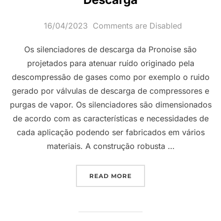
Posted
16/04/2023
Comments are Disabled
on
Os silenciadores de descarga da Pronoise são
projetados para atenuar ruído originado pela
descompressão de gases como por exemplo o ruido
gerado por válvulas de descarga de compressores e
purgas de vapor. Os silenciadores são dimensionados
de acordo com as características e necessidades de
cada aplicação podendo ser fabricados em vários
materiais. A construção robusta …
“SILENCIADORES PARA 
READ MORE