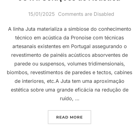
Posted
15/01/2025
Comments are Disabled
on
A linha Juta materializa a simbiose do conhecimento
técnico em acústica da Pronoise com técnicas
artesanais existentes em Portugal assegurando o
revestimento de painéis acústicos absorventes de
parede ou suspensos, volumes tridimensionais,
biombos, revestimentos de paredes e tectos, cabines
de interiores, etc.A Juta tem uma aproximação
estética sobre uma grande eficácia na redução de
ruído, …
“JUTA. SOLUÇÕES DE AC
READ MORE