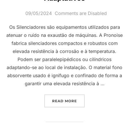
Posted
09/05/2024
Comments are Disabled
on
Os Silenciadores são equipamentos utilizados para
atenuar o ruído na exaustão de máquinas. A Pronoise
fabrica silenciadores compactos e robustos com
elevada resistência à corrosão e à temperatura.
Podem ser paralelepipédicos ou cilíndricos
adaptando-se ao local de instalação. O material fono
absorvente usado é ignífugo e confinado de forma a
garantir uma elevada resistência à …
“SILENCIADORES REATI
READ MORE