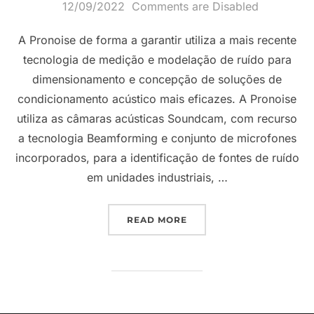
Posted
12/09/2022
Comments are Disabled
on
A Pronoise de forma a garantir utiliza a mais recente
tecnologia de medição e modelação de ruído para
dimensionamento e concepção de soluções de
condicionamento acústico mais eficazes. A Pronoise
utiliza as câmaras acústicas Soundcam, com recurso
a tecnologia Beamforming e conjunto de microfones
incorporados, para a identificação de fontes de ruído
em unidades industriais, …
“CÂMARA ACÚSTICA E S
READ MORE