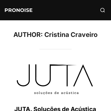
Skip
Searc
PRONOISE
to
for:
content
AUTHOR:
Cristina Craveiro
JUTA. Soluções de Acústica